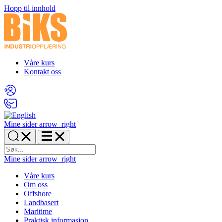
Hopp til innhold
Våre kurs
Kontakt oss
Mine sider
arrow_right
Mine sider
arrow_right
Våre kurs
Om oss
Offshore
Landbasert
Maritime
Praktisk informasjon