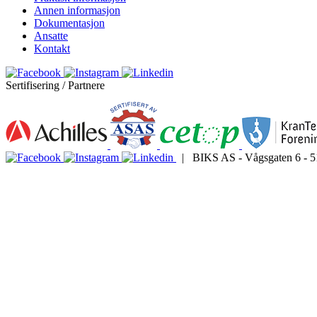
Annen informasjon
Dokumentasjon
Ansatte
Kontakt
Sertifisering / Partnere
| BIKS AS - Vågsgaten 6 - 