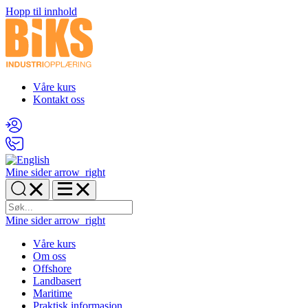
Hopp til innhold
Våre kurs
Kontakt oss
Mine sider
arrow_right
Mine sider
arrow_right
Våre kurs
Om oss
Offshore
Landbasert
Maritime
Praktisk informasjon