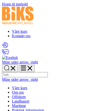
Hopp til innhold
Våre kurs
Kontakt oss
Mine sider
arrow_right
Mine sider
arrow_right
Våre kurs
Om oss
Offshore
Landbasert
Maritime
Praktisk informasjon