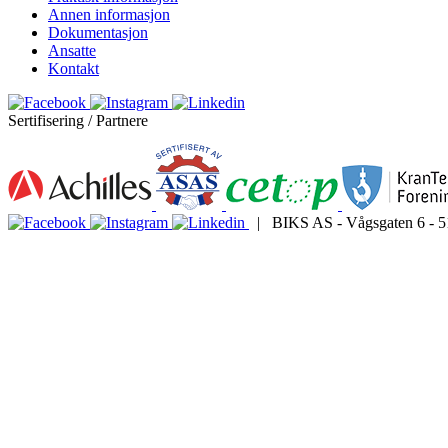
Annen informasjon
Dokumentasjon
Ansatte
Kontakt
Sertifisering / Partnere
| BIKS AS - Vågsgaten 6 - 