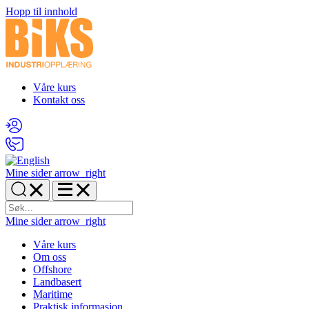
Hopp til innhold
Våre kurs
Kontakt oss
Mine sider
arrow_right
Mine sider
arrow_right
Våre kurs
Om oss
Offshore
Landbasert
Maritime
Praktisk informasjon