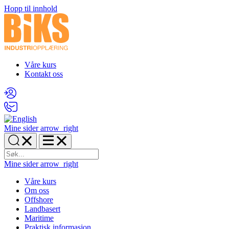
Hopp til innhold
Våre kurs
Kontakt oss
Mine sider
arrow_right
Mine sider
arrow_right
Våre kurs
Om oss
Offshore
Landbasert
Maritime
Praktisk informasjon