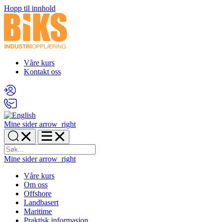
Hopp til innhold
Våre kurs
Kontakt oss
Mine sider
arrow_right
Mine sider
arrow_right
Våre kurs
Om oss
Offshore
Landbasert
Maritime
Praktisk informasjon