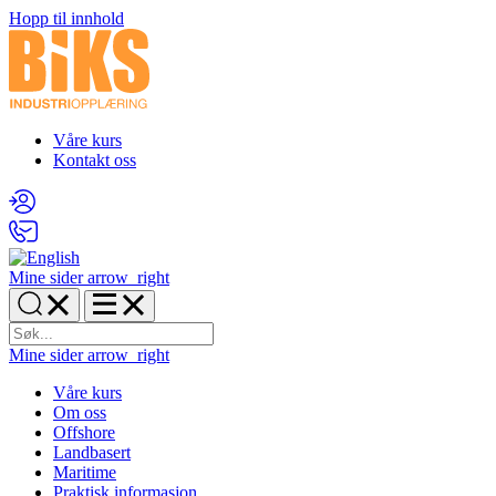
Hopp til innhold
Våre kurs
Kontakt oss
Mine sider
arrow_right
Mine sider
arrow_right
Våre kurs
Om oss
Offshore
Landbasert
Maritime
Praktisk informasjon