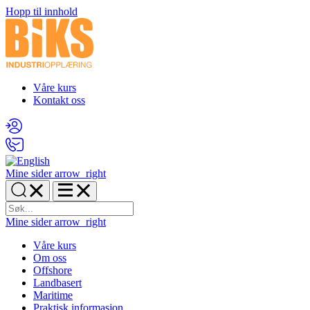
Hopp til innhold
Våre kurs
Kontakt oss
Mine sider
arrow_right
Mine sider
arrow_right
Våre kurs
Om oss
Offshore
Landbasert
Maritime
Praktisk informasjon