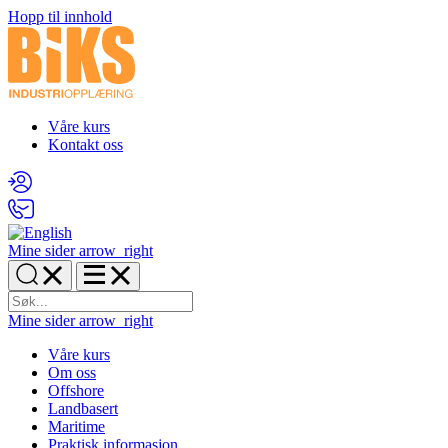
Hopp til innhold
Våre kurs
Kontakt oss
Mine sider
arrow_right
Mine sider
arrow_right
Våre kurs
Om oss
Offshore
Landbasert
Maritime
Praktisk informasjon