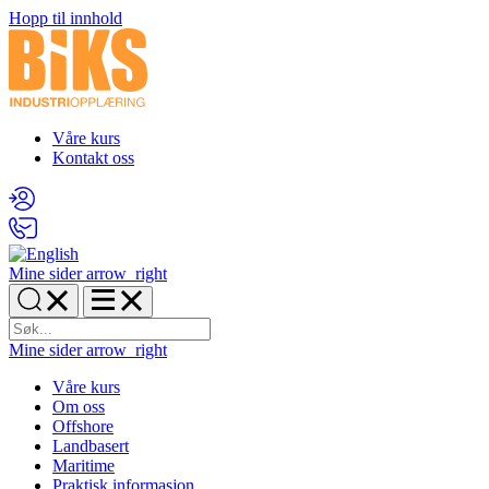
Hopp til innhold
Våre kurs
Kontakt oss
Mine sider
arrow_right
Mine sider
arrow_right
Våre kurs
Om oss
Offshore
Landbasert
Maritime
Praktisk informasjon