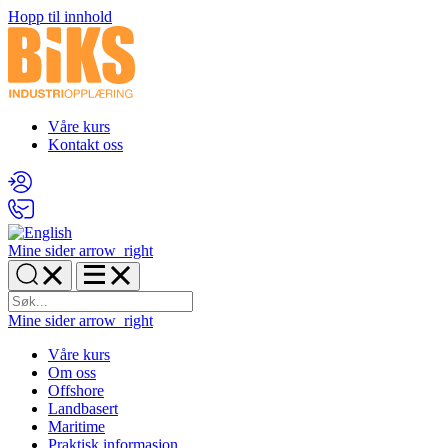
Hopp til innhold
Våre kurs
Kontakt oss
Mine sider
arrow_right
Mine sider
arrow_right
Våre kurs
Om oss
Offshore
Landbasert
Maritime
Praktisk informasjon