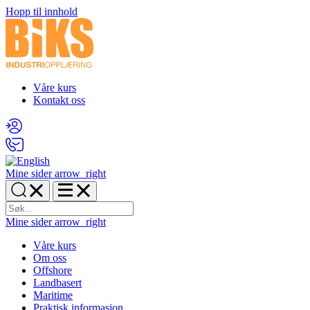
Hopp til innhold
Våre kurs
Kontakt oss
Mine sider
arrow_right
Mine sider
arrow_right
Våre kurs
Om oss
Offshore
Landbasert
Maritime
Praktisk informasjon