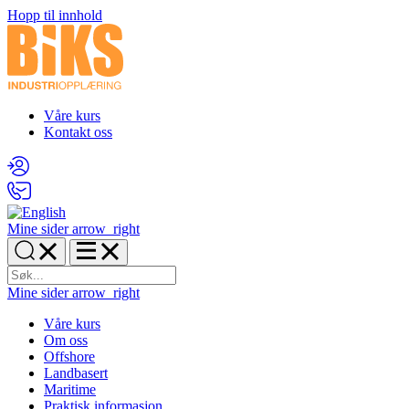
Hopp til innhold
Våre kurs
Kontakt oss
Mine sider
arrow_right
Mine sider
arrow_right
Våre kurs
Om oss
Offshore
Landbasert
Maritime
Praktisk informasjon