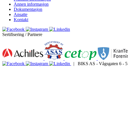
Annen informasjon
Dokumentasjon
Ansatte
Kontakt
Sertifisering / Partnere
| BIKS AS - Vågsgaten 6 - 