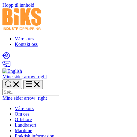
Hopp til innhold
Våre kurs
Kontakt oss
Mine sider
arrow_right
Mine sider
arrow_right
Våre kurs
Om oss
Offshore
Landbasert
Maritime
Praktisk informasjon