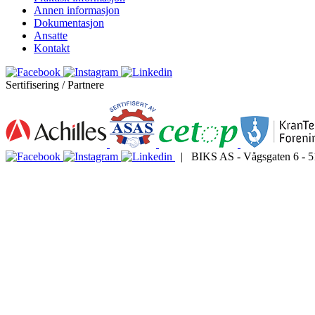
Annen informasjon
Dokumentasjon
Ansatte
Kontakt
Sertifisering / Partnere
| BIKS AS - Vågsgaten 6 - 