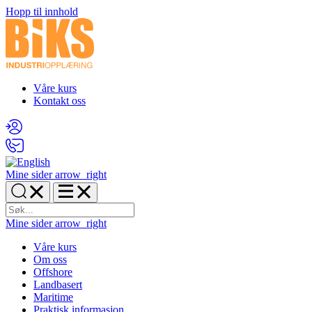
Hopp til innhold
Våre kurs
Kontakt oss
Mine sider
arrow_right
Mine sider
arrow_right
Våre kurs
Om oss
Offshore
Landbasert
Maritime
Praktisk informasjon