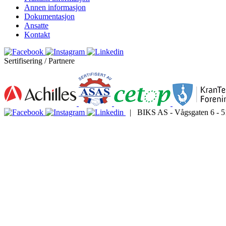
Annen informasjon
Dokumentasjon
Ansatte
Kontakt
Sertifisering / Partnere
| BIKS AS - Vågsgaten 6 - 