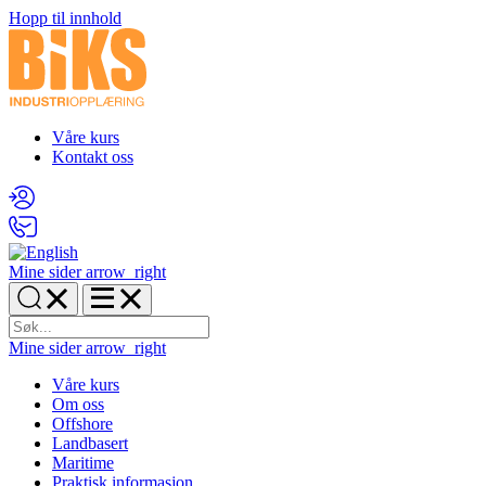
Hopp til innhold
Våre kurs
Kontakt oss
Mine sider
arrow_right
Mine sider
arrow_right
Våre kurs
Om oss
Offshore
Landbasert
Maritime
Praktisk informasjon