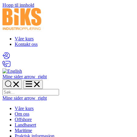
Hopp til innhold
Våre kurs
Kontakt oss
Mine sider
arrow_right
Mine sider
arrow_right
Våre kurs
Om oss
Offshore
Landbasert
Maritime
Praktisk informasjon