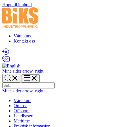
Hopp til innhold
Våre kurs
Kontakt oss
Mine sider
arrow_right
Mine sider
arrow_right
Våre kurs
Om oss
Offshore
Landbasert
Maritime
Praktisk informasjon