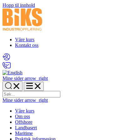
Hopp til innhold
Våre kurs
Kontakt oss
Mine sider
arrow_right
Mine sider
arrow_right
Våre kurs
Om oss
Offshore
Landbasert
Maritime
Praktisk informasjon