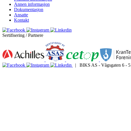
Annen informasjon
Dokumentasjon
Ansatte
Kontakt
Sertifisering / Partnere
| BIKS AS - Vågsgaten 6 - 