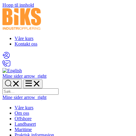
Hopp til innhold
Våre kurs
Kontakt oss
Mine sider
arrow_right
Mine sider
arrow_right
Våre kurs
Om oss
Offshore
Landbasert
Maritime
Praktisk informasjon