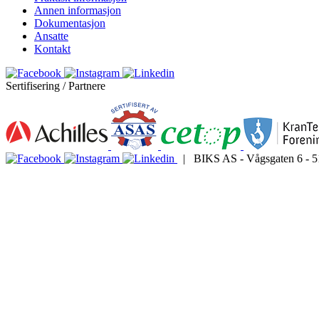
Annen informasjon
Dokumentasjon
Ansatte
Kontakt
Sertifisering / Partnere
| BIKS AS - Vågsgaten 6 - 