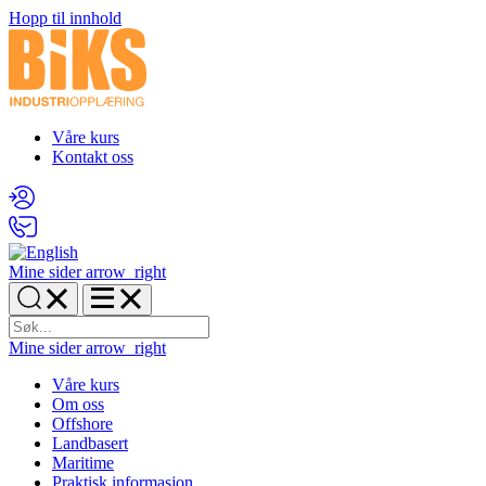
Hopp til innhold
Våre kurs
Kontakt oss
Mine sider
arrow_right
Mine sider
arrow_right
Våre kurs
Om oss
Offshore
Landbasert
Maritime
Praktisk informasjon