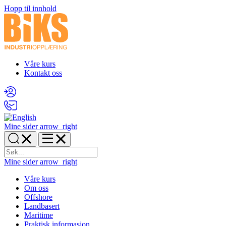
Hopp til innhold
Våre kurs
Kontakt oss
Mine sider
arrow_right
Mine sider
arrow_right
Våre kurs
Om oss
Offshore
Landbasert
Maritime
Praktisk informasjon