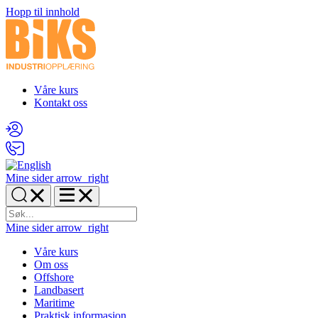
Hopp til innhold
Våre kurs
Kontakt oss
Mine sider
arrow_right
Mine sider
arrow_right
Våre kurs
Om oss
Offshore
Landbasert
Maritime
Praktisk informasjon