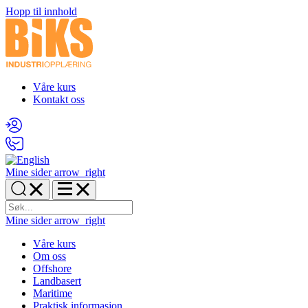
Hopp til innhold
Våre kurs
Kontakt oss
Mine sider
arrow_right
Mine sider
arrow_right
Våre kurs
Om oss
Offshore
Landbasert
Maritime
Praktisk informasjon