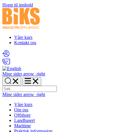
Hopp til innhold
Våre kurs
Kontakt oss
Mine sider
arrow_right
Mine sider
arrow_right
Våre kurs
Om oss
Offshore
Landbasert
Maritime
Praktisk informasjon