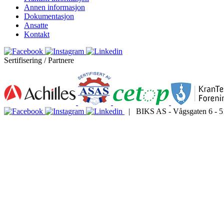
Annen informasjon
Dokumentasjon
Ansatte
Kontakt
Sertifisering / Partnere
| BIKS AS - Vågsgaten 6 - 