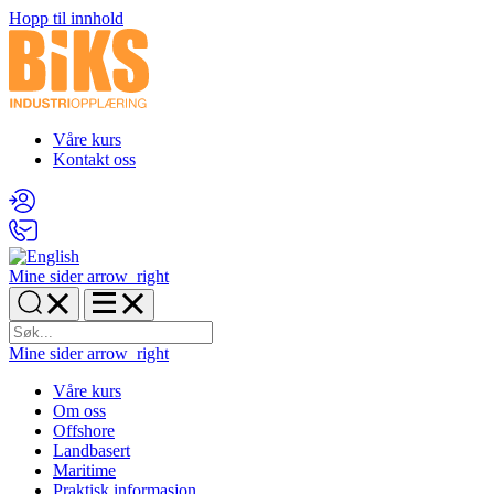
Hopp til innhold
Våre kurs
Kontakt oss
Mine sider
arrow_right
Mine sider
arrow_right
Våre kurs
Om oss
Offshore
Landbasert
Maritime
Praktisk informasjon