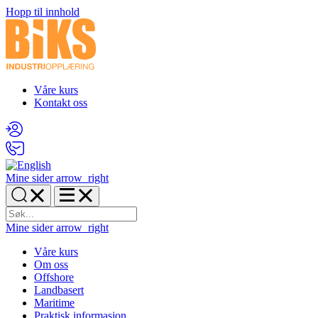
Hopp til innhold
Våre kurs
Kontakt oss
Mine sider
arrow_right
Mine sider
arrow_right
Våre kurs
Om oss
Offshore
Landbasert
Maritime
Praktisk informasjon