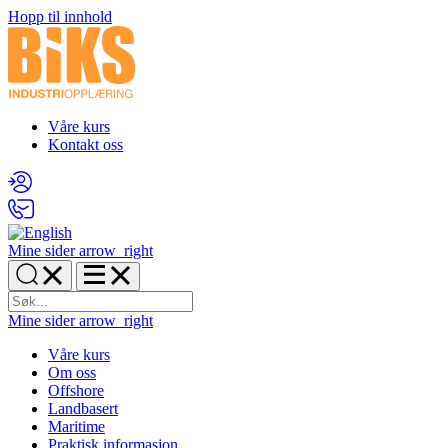
Hopp til innhold
Våre kurs
Kontakt oss
Mine sider
arrow_right
Mine sider
arrow_right
Våre kurs
Om oss
Offshore
Landbasert
Maritime
Praktisk informasjon