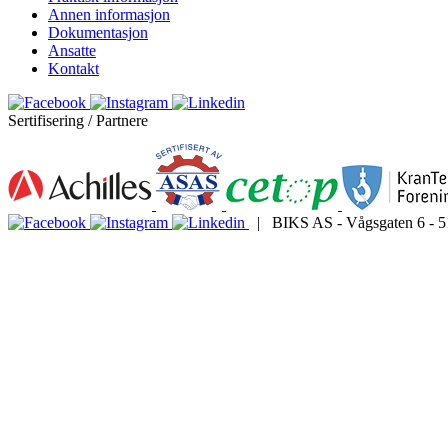
Annen informasjon
Dokumentasjon
Ansatte
Kontakt
Sertifisering / Partnere
| BIKS AS - Vågsgaten 6 - 