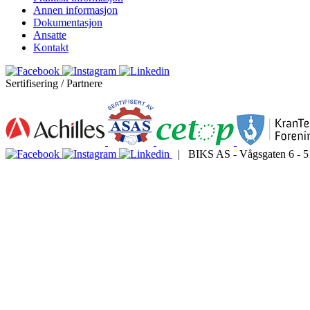
Annen informasjon
Dokumentasjon
Ansatte
Kontakt
Sertifisering / Partnere
| BIKS AS - Vågsgaten 6 - 