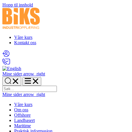
Hopp til innhold
Våre kurs
Kontakt oss
Mine sider
arrow_right
Mine sider
arrow_right
Våre kurs
Om oss
Offshore
Landbasert
Maritime
Praktisk informasjon