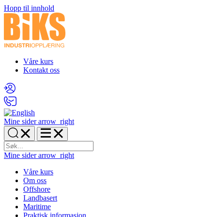
Hopp til innhold
Våre kurs
Kontakt oss
Mine sider
arrow_right
Mine sider
arrow_right
Våre kurs
Om oss
Offshore
Landbasert
Maritime
Praktisk informasjon