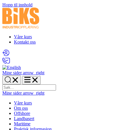
Hopp til innhold
Våre kurs
Kontakt oss
Mine sider
arrow_right
Mine sider
arrow_right
Våre kurs
Om oss
Offshore
Landbasert
Maritime
Praktisk informasjon