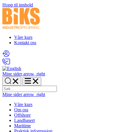
Hopp til innhold
Våre kurs
Kontakt oss
Mine sider
arrow_right
Mine sider
arrow_right
Våre kurs
Om oss
Offshore
Landbasert
Maritime
Praktisk informasjon