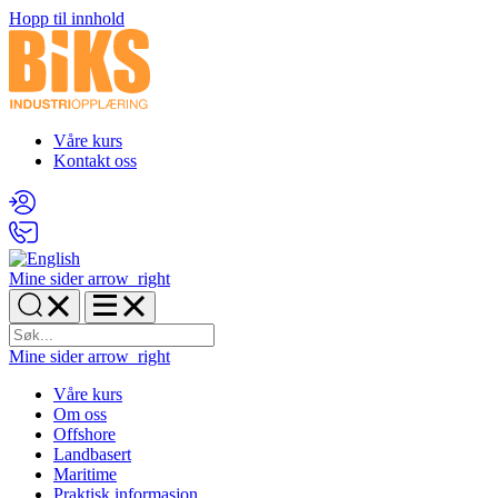
Hopp til innhold
Våre kurs
Kontakt oss
Mine sider
arrow_right
Mine sider
arrow_right
Våre kurs
Om oss
Offshore
Landbasert
Maritime
Praktisk informasjon