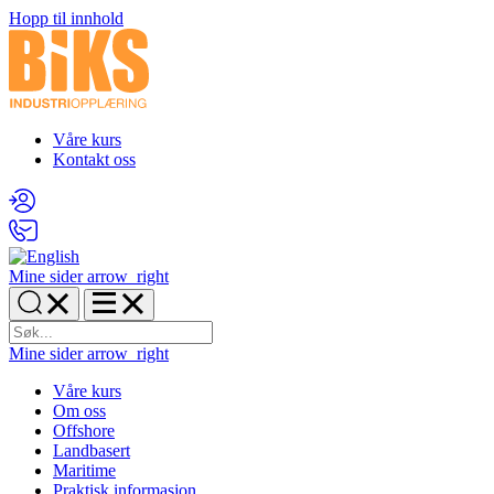
Hopp til innhold
Våre kurs
Kontakt oss
Mine sider
arrow_right
Mine sider
arrow_right
Våre kurs
Om oss
Offshore
Landbasert
Maritime
Praktisk informasjon