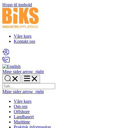
Hopp til innhold
Våre kurs
Kontakt oss
Mine sider
arrow_right
Mine sider
arrow_right
Våre kurs
Om oss
Offshore
Landbasert
Maritime
Praktisk informasjon