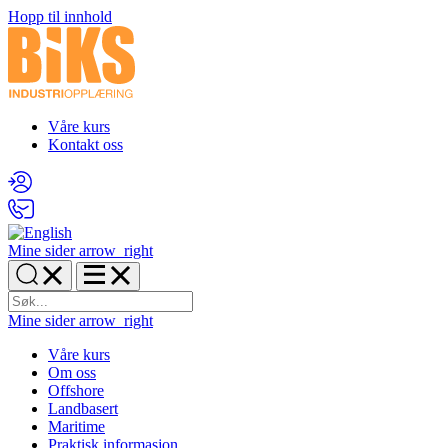
Hopp til innhold
Våre kurs
Kontakt oss
Mine sider
arrow_right
Mine sider
arrow_right
Våre kurs
Om oss
Offshore
Landbasert
Maritime
Praktisk informasjon