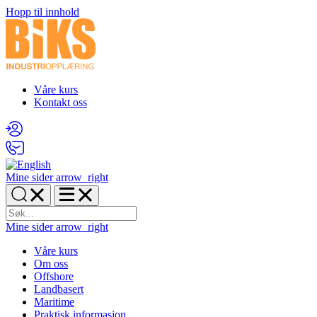
Hopp til innhold
Våre kurs
Kontakt oss
Mine sider
arrow_right
Mine sider
arrow_right
Våre kurs
Om oss
Offshore
Landbasert
Maritime
Praktisk informasjon