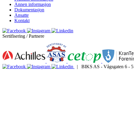
Annen informasjon
Dokumentasjon
Ansatte
Kontakt
Sertifisering / Partnere
| BIKS AS - Vågsgaten 6 - 