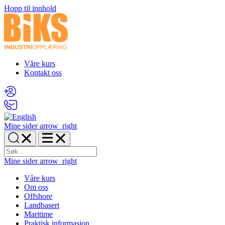
Hopp til innhold
Våre kurs
Kontakt oss
Mine sider
arrow_right
Mine sider
arrow_right
Våre kurs
Om oss
Offshore
Landbasert
Maritime
Praktisk informasjon