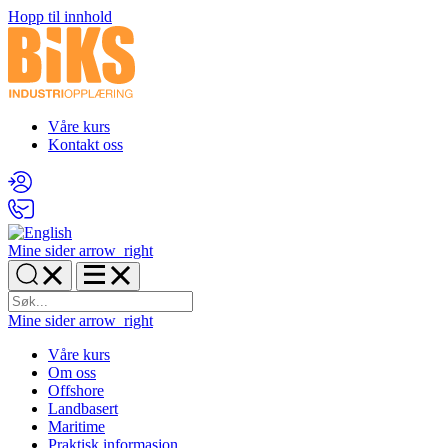
Hopp til innhold
Våre kurs
Kontakt oss
Mine sider
arrow_right
Mine sider
arrow_right
Våre kurs
Om oss
Offshore
Landbasert
Maritime
Praktisk informasjon