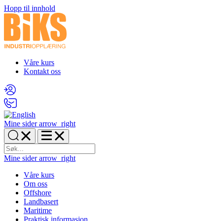
Hopp til innhold
Våre kurs
Kontakt oss
Mine sider
arrow_right
Mine sider
arrow_right
Våre kurs
Om oss
Offshore
Landbasert
Maritime
Praktisk informasjon