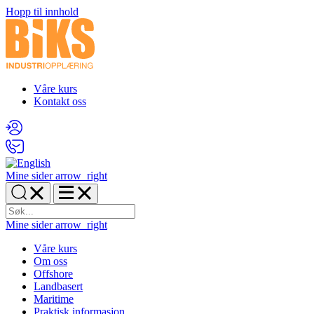
Hopp til innhold
Våre kurs
Kontakt oss
Mine sider
arrow_right
Mine sider
arrow_right
Våre kurs
Om oss
Offshore
Landbasert
Maritime
Praktisk informasjon