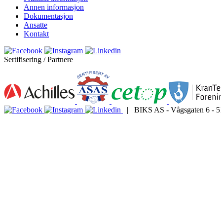
Annen informasjon
Dokumentasjon
Ansatte
Kontakt
Sertifisering / Partnere
| BIKS AS - Vågsgaten 6 - 