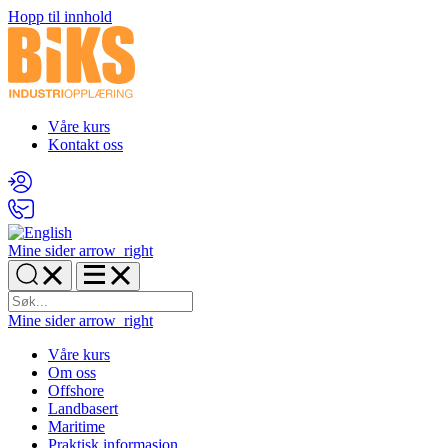
Hopp til innhold
Våre kurs
Kontakt oss
Mine sider
arrow_right
Mine sider
arrow_right
Våre kurs
Om oss
Offshore
Landbasert
Maritime
Praktisk informasjon