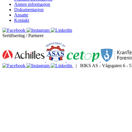
Annen informasjon
Dokumentasjon
Ansatte
Kontakt
Sertifisering / Partnere
| BIKS AS - Vågsgaten 6 - 