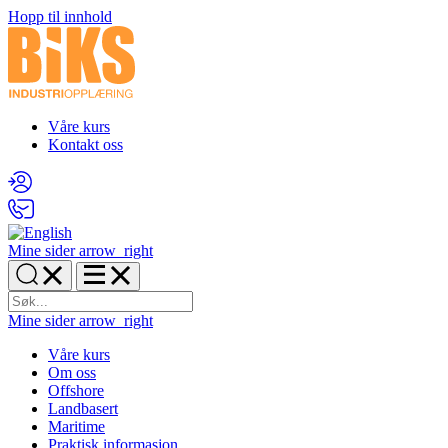
Hopp til innhold
Våre kurs
Kontakt oss
Mine sider
arrow_right
Mine sider
arrow_right
Våre kurs
Om oss
Offshore
Landbasert
Maritime
Praktisk informasjon