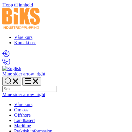
Hopp til innhold
Våre kurs
Kontakt oss
Mine sider
arrow_right
Mine sider
arrow_right
Våre kurs
Om oss
Offshore
Landbasert
Maritime
Praktisk informasjon