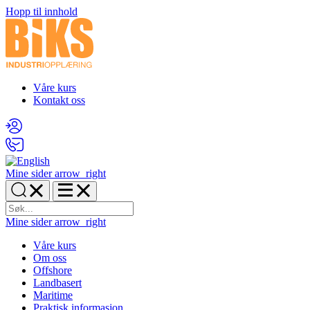
Hopp til innhold
Våre kurs
Kontakt oss
Mine sider
arrow_right
Mine sider
arrow_right
Våre kurs
Om oss
Offshore
Landbasert
Maritime
Praktisk informasjon