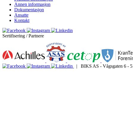
Annen informasjon
Dokumentasjon
Ansatte
Kontakt
Sertifisering / Partnere
| BIKS AS - Vågsgaten 6 - 