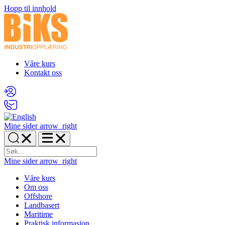
Hopp til innhold
Våre kurs
Kontakt oss
Mine sider
arrow_right
Mine sider
arrow_right
Våre kurs
Om oss
Offshore
Landbasert
Maritime
Praktisk informasjon