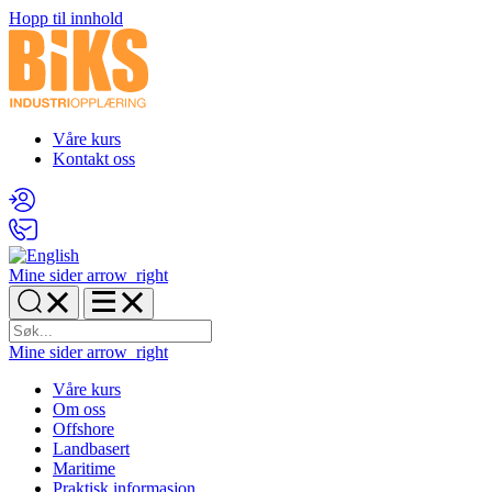
Hopp til innhold
Våre kurs
Kontakt oss
Mine sider
arrow_right
Mine sider
arrow_right
Våre kurs
Om oss
Offshore
Landbasert
Maritime
Praktisk informasjon