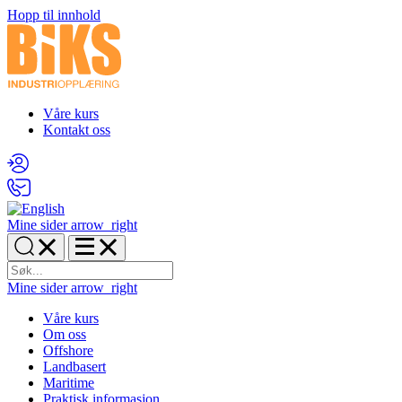
Hopp til innhold
Våre kurs
Kontakt oss
Mine sider
arrow_right
Mine sider
arrow_right
Våre kurs
Om oss
Offshore
Landbasert
Maritime
Praktisk informasjon