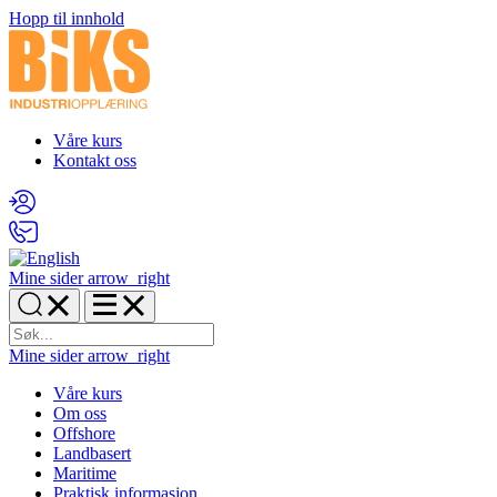
Hopp til innhold
Våre kurs
Kontakt oss
Mine sider
arrow_right
Mine sider
arrow_right
Våre kurs
Om oss
Offshore
Landbasert
Maritime
Praktisk informasjon