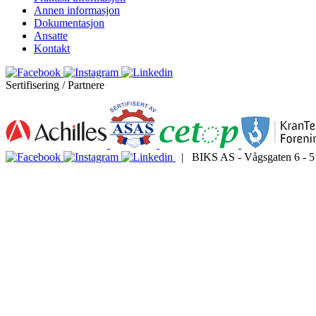
Annen informasjon
Dokumentasjon
Ansatte
Kontakt
Sertifisering / Partnere
| BIKS AS - Vågsgaten 6 - 