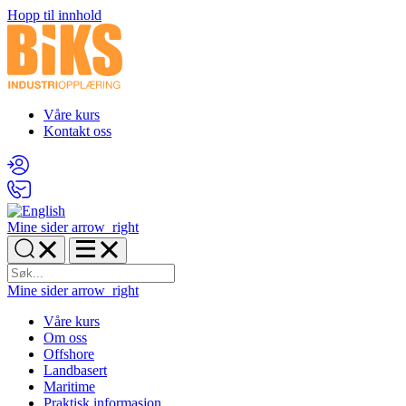
Hopp til innhold
Våre kurs
Kontakt oss
Mine sider
arrow_right
Mine sider
arrow_right
Våre kurs
Om oss
Offshore
Landbasert
Maritime
Praktisk informasjon